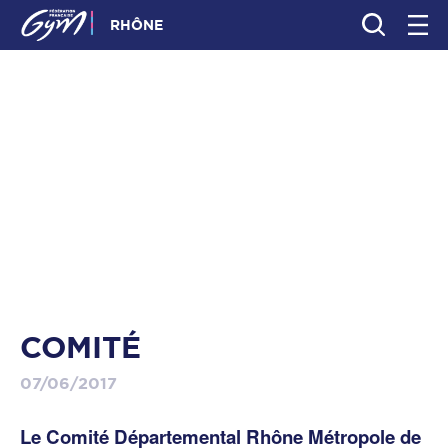
RHÔNE
COMITÉ
07/06/2017
Le Comité Départemental Rhône Métropole de