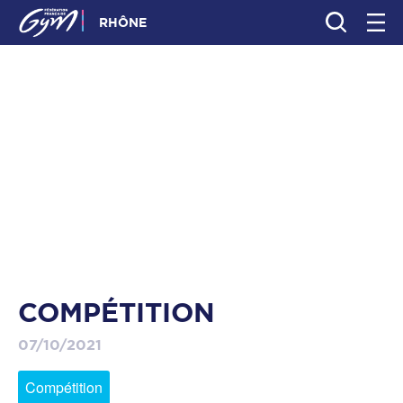
RHÔNE
COMPÉTITION
07/10/2021
Compétition