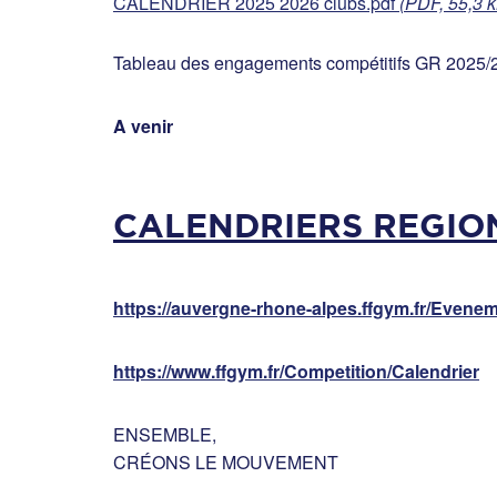
CALENDRIER 2025 2026 clubs.pdf
(PDF, 55,3 
Tableau des engagements compétitifs GR 2025/
A venir
CALENDRIERS REGION
https://auvergne-rhone-alpes.ffgym.fr/Evene
https://www.ffgym.fr/Competition/Calendrier
ENSEMBLE,
CRÉONS LE MOUVEMENT