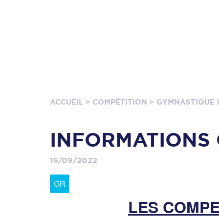
ACCUEIL
> COMPÉTITION
> GYMNASTIQUE 
INFORMATIONS 
15/09/2022
GR
LES COMPE