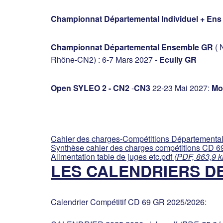
Championnat Départemental Individuel + En
Championnat Départemental Ensemble GR
( 
Rhône-CN2) : 6-7 Mars 2027 -
Ecully GR
Open SYLEO 2 - CN2
-
CN3
22-23 Mai 2027:
Mo
Cahier des charges-Compétitions Départementa
Synthèse cahier des charges compétitions CD 6
Alimentation table de juges etc.pdf
(PDF, 863,9 k
LES CALENDRIERS D
Calendrier Compétitif CD 69 GR 2025/2026: