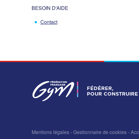
BESOIN D'AIDE
Contact
FÉDÉRER,
POUR CONSTRUIRE 
Mentions légales
-
Gestionnaire de cookies
-
Acc